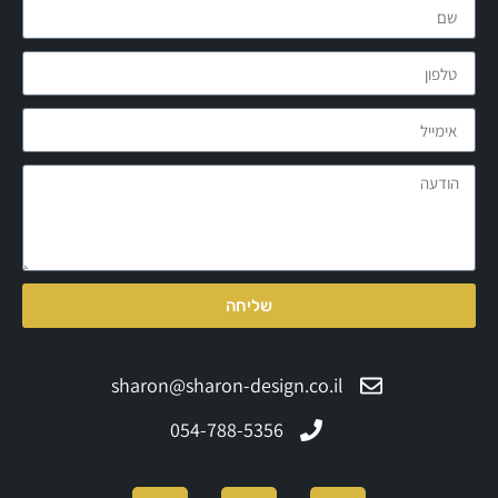
שליחה
sharon@sharon-design.co.il
054-788-5356