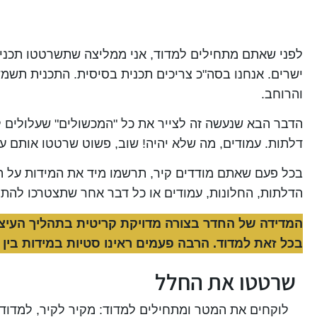
לפני שאתם מתחילים למדוד, אני ממליצה שתשרטטו תכנ
ישרים. אנחנו בסה"כ צריכים תכנית בסיסית. התכנית תשמ
והרוחב.
הדבר הבא שנעשה זה לצייר את כל "המכשולים" שעלולים לה
דלתות. עמודים, מה שלא יהיה! שוב, פשוט שרטטו אותם על 
בכל פעם שאתם מודדים קיר, תרשמו מיד את המידות על הד
הדלתות, החלונות, עמודים או כל דבר אחר שתצטרכו להת
המדידה של החדר בצורה מדויקת קריטית בתהליך העיצוב
בכל זאת למדוד. הרבה פעמים ראינו סטיות במידות בין 
שרטטו את החלל
לוקחים את המטר ומתחילים למדוד:
מקיר לקיר, למדוד