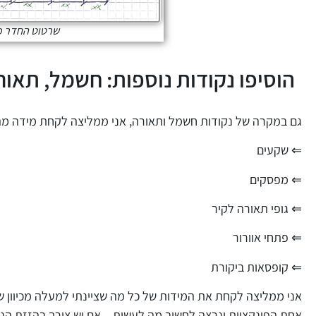
שרטוט החדר כ
הוסיפו נקודות נוספות: חשמל, תאורה
גם במקרה של נקודות חשמל ותאורה, אני ממליצה לקחת מידה מהפ
⇐ שקעים
⇐ מפסקים
⇐ גופי תאורה לקיר
⇐ פתחי אוורור
⇐ קופסאות ביקורת
אני ממליצה לקחת את המידות של כל מה שציינתי למעלה מכיוון 
אחת הפונקציות ונרצה לחשוב מה לעשות – אם יש צורך בהזזת הנק