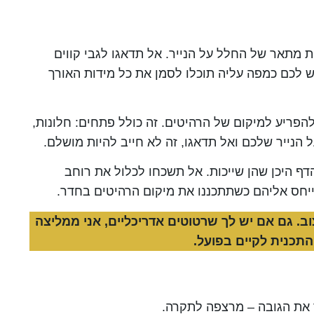
ית מתאר של החלל
על הנייר. אל תדאגו לגבי קווים
ש לכם כמפה עליה תוכלו לסמן את כל מידות האורך
פריע למיקום של הרהיטים. זה כולל פתחים: חלונות,
הנייר שלכם ואל תדאגו, זה לא חייב להיות מושלם.
ף היכן שהן שייכות. אל תשכחו לכלול את רוחב
ייחס אליהם כשתתכננו את מיקום הרהיטים בחדר.
. גם אם יש לך שרטוטים אדריכליים, אני ממליצה
התכנית לקיים בפועל.
 את הגובה – מרצפה לתקרה.