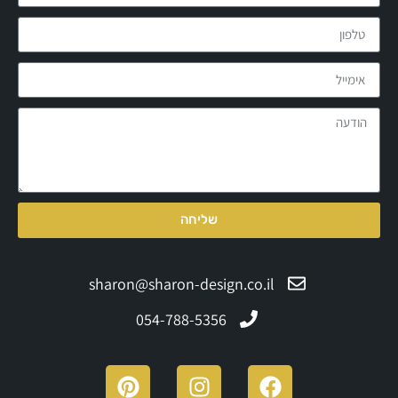
שליחה
sharon@sharon-design.co.il
054-788-5356