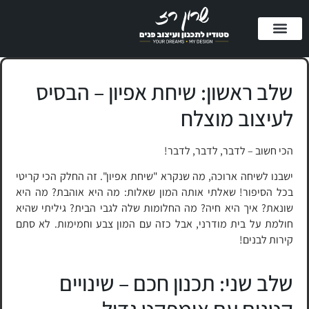
השירותים שלי
נעים להכיר
פרסום במדיה
מדריכים במתנה
לקוחות מספרים
שלב ראשון: שיחת אפיון – הבסיס
לעיצוב מוצלח
הכי חשוב – לדבר, לדבר, לדבר!
ישבנו לשיחה ארוכה, מה שנקרא "שיחת אפיון". זה החלק הכי קריטי
בכל הסיפור! שאלתי אותה המון שאלות: מה היא אוהבת? מה היא
שונאת? איך היא חיה? מה החלומות שלה לגבי הבית? גיליתי שהיא
חולמת על בית מודרני, אבל כזה עם המון צבע וחמימות. לא סתם
קירות לבנים!
שלב שני: תכנון חכם – שינויים
קטנים עם אימפקט גדול