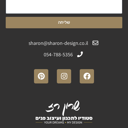
שליחה
sharon@sharon-design.co.il
054-788-5356