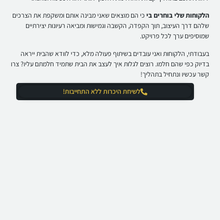
הלקוחות שלי בוחרים בי
כי הם מוצאים שאני מבינה אותם ומשקפת את הצרכים
שלהם דרך העיצוב, תוך הקפדה, הקשבה וגמישות ומביאה רעיונות יצירתיים
שמוסיפים ערך לכל פרויקט.
בעבודתי, הלקוחות ואני עובדים בשיתוף פעולה מלא, כדי לוודא שהבית ייראה
בדיוק כפי שהם חלמו. רוצים לגלות איך לעצב את הבית שתמיד חלמתם עליו? צרו
קשר עכשיו ונתחיל בתהליך!
לשיחת היכרות ללא התחייבות!