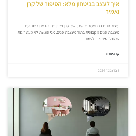
איך לעצב בביטחון מלא: הסיפור של קרן
ואמיר
עיצוב פנים בהתאמה אישית: איך קרן ואורן שדרגו את ביתם עם
מעצבת פנים מקצועית בתור מעצבת פנים, אני פוגשת לא מעט זוגות
שמתלבטים איך לגשת
קרא עוד »
8 בדצמבר 2024