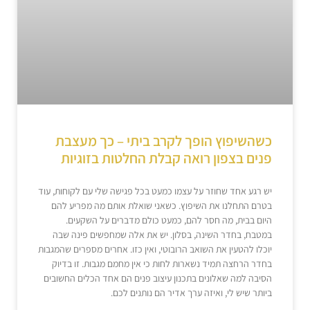
כשהשיפוץ הופך לקרב ביתי – כך מעצבת
פנים בצפון רואה קבלת החלטות בזוגיות
יש רגע אחד שחוזר על עצמו כמעט בכל פגישה שלי עם לקוחות, עוד
בטרם התחלנו את השיפוץ. כשאני שואלת אותם מה מפריע להם
היום בבית, מה חסר להם, כמעט כולם מדברים על השקעים.
במטבח, בחדר השינה, בסלון. יש את אלה שמחפשים פינה שבה
יוכלו להטעין את השואב הרובוטי, ואין כזו. אחרים מספרים שהמגבות
בחדר הרחצה תמיד נשארות לחות כי אין מחמם מגבות. זו בדיוק
הסיבה למה שאלונים בתכנון עיצוב פנים הם אחד הכלים החשובים
ביותר שיש לי, ואיזה ערך אדיר הם נותנים לכם.