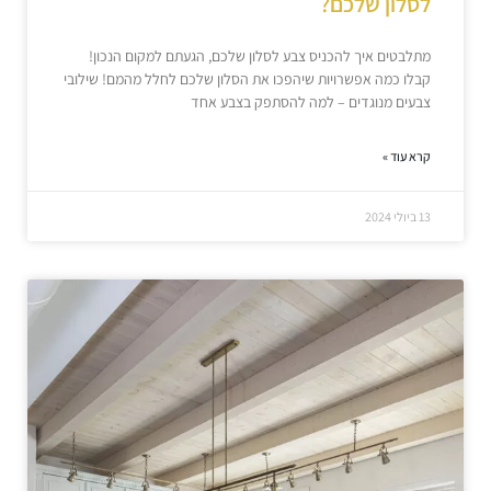
לסלון שלכם?
מתלבטים איך להכניס צבע לסלון שלכם, הגעתם למקום הנכון!
קבלו כמה אפשרויות שיהפכו את הסלון שלכם לחלל מהמם! שילובי
צבעים מנוגדים – למה להסתפק בצבע אחד
קרא עוד »
13 ביולי 2024