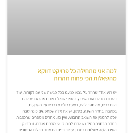
למה אני מתחילה כל פרויקט דווקא
מהשאלות הכי פחות זוהרות
יש רגע אחד שחוזר על עצמו כמעט בכל פגישה שלי עם לקוחות, עוד
בטרם התחלנו את השיפוץ. כשאני שואלת אותם מה מפריע להם
היום בבית, מה חסר להם, כמעט כולם מדברים על השקעים.
במטבח, בחדר השינה, בסלון. יש את אלה שמחפשים פינה שבה
יוכלו להטעין את השואב הרובוטי, ואין כזו. אחרים מספרים שהמגבות
בחדר הרחצה תמיד נשארות לחות כי אין מחמם מגבות. זו בדיוק
הסיבה למה שאלונים בתכנון עיצוב פנים הם אחד הכלים החשובים