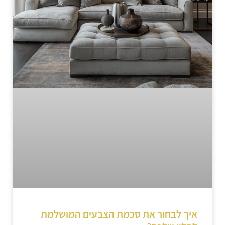
איך לבחור את סכמת הצבעים המושלמת