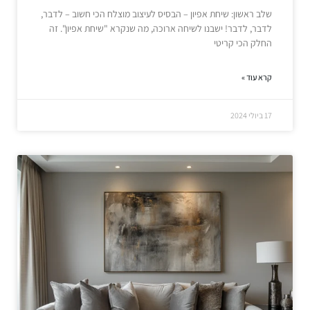
שלב ראשון: שיחת אפיון – הבסיס לעיצוב מוצלח הכי חשוב – לדבר,
לדבר, לדבר! ישבנו לשיחה ארוכה, מה שנקרא "שיחת אפיון". זה
החלק הכי קריטי
קרא עוד »
17 ביולי 2024