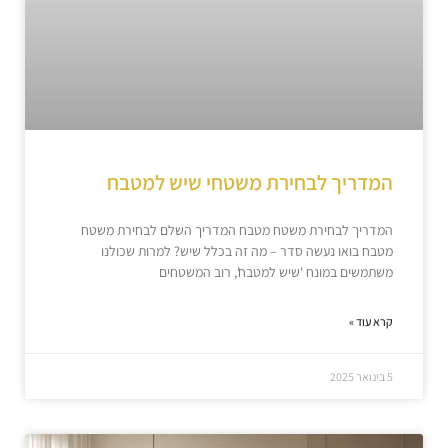
המדריך לבחירת משטחי שיש למטבח
המדריך לבחירת משטח מטבח המדריך השלם לבחירת משטח
מטבח בואו נעשה סדר – מה זה בכלל שיש? למרות שכולנו
משתמשים במונח 'שיש למטבח', רוב המשטחים
קרא עוד »
5 בינואר 2025