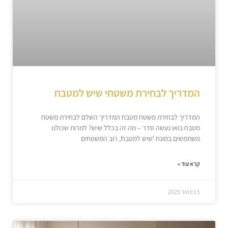
המדריך לבחירת משטחי שיש למטבח
המדריך לבחירת משטח מטבח המדריך השלם לבחירת משטח
מטבח בואו נעשה סדר – מה זה בכלל שיש? למרות שכולנו
משתמשים במונח 'שיש למטבח', רוב המשטחים
קרא עוד »
5 בינואר 2025