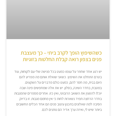
כשהשיפוץ הופך לקרב ביתי – כך מעצבת
פנים בצפון רואה קבלת החלטות בזוגיות
יש רגע אחד שחוזר על עצמו כמעט בכל פגישה שלי עם לקוחות, עוד
בטרם התחלנו את השיפוץ. כשאני שואלת אותם מה מפריע להם
היום בבית, מה חסר להם, כמעט כולם מדברים על השקעים.
במטבח, בחדר השינה, בסלון. יש את אלה שמחפשים פינה שבה
יוכלו להטעין את השואב הרובוטי, ואין כזו. אחרים מספרים שהמגבות
בחדר הרחצה תמיד נשארות לחות כי אין מחמם מגבות. זו בדיוק
הסיבה למה שאלונים בתכנון עיצוב פנים הם אחד הכלים החשובים
ביותר שיש לי, ואיזה ערך אדיר הם נותנים לכם.