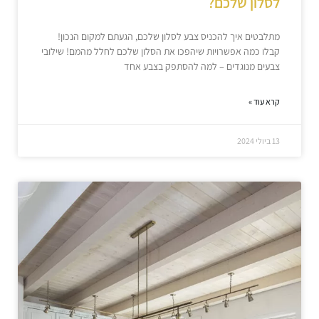
לסלון שלכם?
מתלבטים איך להכניס צבע לסלון שלכם, הגעתם למקום הנכון!
קבלו כמה אפשרויות שיהפכו את הסלון שלכם לחלל מהמם! שילובי
צבעים מנוגדים – למה להסתפק בצבע אחד
קרא עוד »
13 ביולי 2024