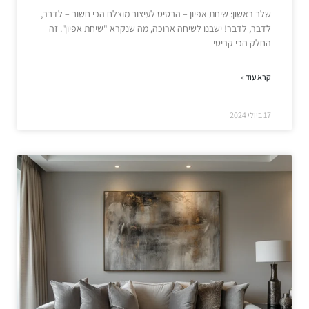
שלב ראשון: שיחת אפיון – הבסיס לעיצוב מוצלח הכי חשוב – לדבר,
לדבר, לדבר! ישבנו לשיחה ארוכה, מה שנקרא "שיחת אפיון". זה
החלק הכי קריטי
קרא עוד »
17 ביולי 2024