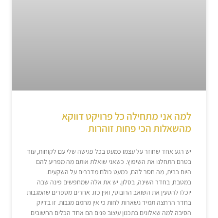
למה אני מתחילה כל פרויקט דווקא
מהשאלות הכי פחות זוהרות
יש רגע אחד שחוזר על עצמו כמעט בכל פגישה שלי עם לקוחות, עוד
בטרם התחלנו את השיפוץ. כשאני שואלת אותם מה מפריע להם
היום בבית, מה חסר להם, כמעט כולם מדברים על השקעים.
במטבח, בחדר השינה, בסלון. יש את אלה שמחפשים פינה שבה
יוכלו להטעין את השואב הרובוטי, ואין כזו. אחרים מספרים שהמגבות
בחדר הרחצה תמיד נשארות לחות כי אין מחמם מגבות. זו בדיוק
הסיבה למה שאלונים בתכנון עיצוב פנים הם אחד הכלים החשובים