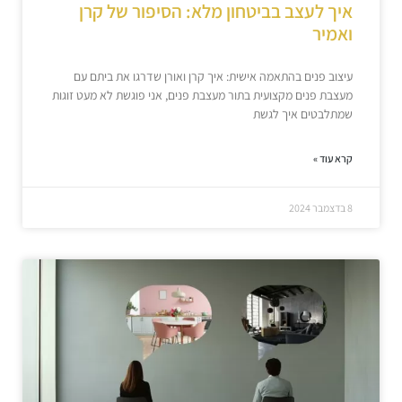
איך לעצב בביטחון מלא: הסיפור של קרן
ואמיר
עיצוב פנים בהתאמה אישית: איך קרן ואורן שדרגו את ביתם עם
מעצבת פנים מקצועית בתור מעצבת פנים, אני פוגשת לא מעט זוגות
שמתלבטים איך לגשת
קרא עוד »
8 בדצמבר 2024