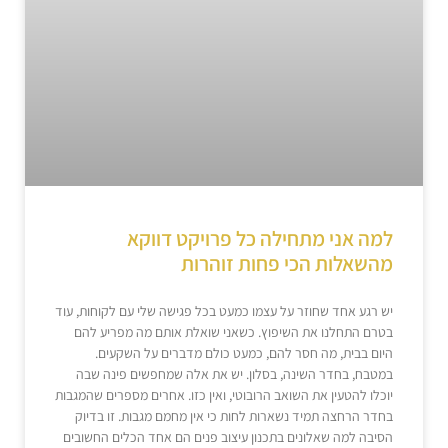
למה אני מתחילה כל פרויקט דווקא
מהשאלות הכי פחות זוהרות
יש רגע אחד שחוזר על עצמו כמעט בכל פגישה שלי עם לקוחות, עוד
בטרם התחלנו את השיפוץ. כשאני שואלת אותם מה מפריע להם
היום בבית, מה חסר להם, כמעט כולם מדברים על השקעים.
במטבח, בחדר השינה, בסלון. יש את אלה שמחפשים פינה שבה
יוכלו להטעין את השואב הרובוטי, ואין כזו. אחרים מספרים שהמגבות
בחדר הרחצה תמיד נשארות לחות כי אין מחמם מגבות. זו בדיוק
הסיבה למה שאלונים בתכנון עיצוב פנים הם אחד הכלים החשובים