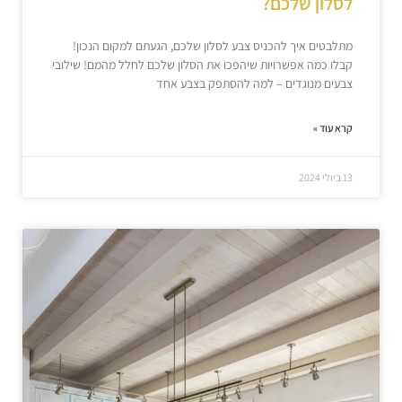
לסלון שלכם?
מתלבטים איך להכניס צבע לסלון שלכם, הגעתם למקום הנכון!
קבלו כמה אפשרויות שיהפכו את הסלון שלכם לחלל מהמם! שילובי
צבעים מנוגדים – למה להסתפק בצבע אחד
קרא עוד »
13 ביולי 2024