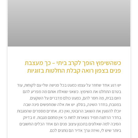
כשהשיפוץ הופך לקרב ביתי – כך מעצבת
פנים בצפון רואה קבלת החלטות בזוגיות
יש רגע אחד שחוזר על עצמו כמעט בכל פגישה שלי עם לקוחות, עוד
בטרם התחלנו את השיפוץ. כשאני שואלת אותם מה מפריע להם
היום בבית, מה חסר להם, כמעט כולם מדברים על השקעים.
במטבח, בחדר השינה, בסלון. יש את אלה שמחפשים פינה שבה
יוכלו להטעין את השואב הרובוטי, ואין כזו. אחרים מספרים שהמגבות
בחדר הרחצה תמיד נשארות לחות כי אין מחמם מגבות. זו בדיוק
הסיבה למה שאלונים בתכנון עיצוב פנים הם אחד הכלים החשובים
ביותר שיש לי, ואיזה ערך אדיר הם נותנים לכם.