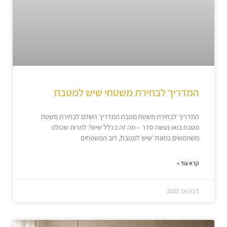
המדריך לבחירת משטחי שיש למטבח
המדריך לבחירת משטח מטבח המדריך השלם לבחירת משטח
מטבח בואו נעשה סדר – מה זה בכלל שיש? למרות שכולנו
משתמשים במונח 'שיש למטבח', רוב המשטחים
קרא עוד »
5 בינואר 2025