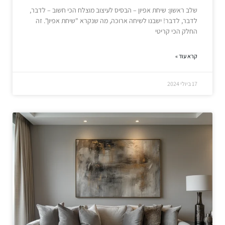
שלב ראשון: שיחת אפיון – הבסיס לעיצוב מוצלח הכי חשוב – לדבר,
לדבר, לדבר! ישבנו לשיחה ארוכה, מה שנקרא "שיחת אפיון". זה
החלק הכי קריטי
קרא עוד »
17 ביולי 2024