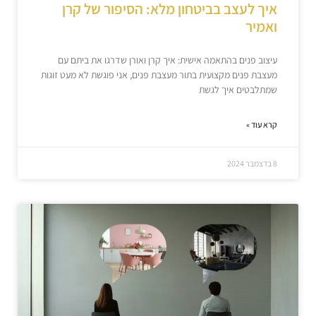
איך לעצב בביטחון מלא: הסיפור של קרן
ואמיר
עיצוב פנים בהתאמה אישית: איך קרן ואורן שדרגו את ביתם עם
מעצבת פנים מקצועית בתור מעצבת פנים, אני פוגשת לא מעט זוגות
שמתלבטים איך לגשת
קרא עוד »
8 בדצמבר 2024