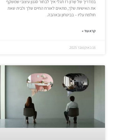
במדריך של שָׁרוֹן רז תגלי איך לבחור סגנון עיצובי שמשקף
את האישיות שלך, מתאים לאורח החיים שלך ולבית שאת
חולמת עליו – בביטחון ובאהבה.
קרא עוד »
16 באוקטובר 2025