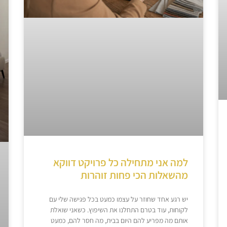
למה אני מתחילה כל פרויקט דווקא
מהשאלות הכי פחות זוהרות
יש רגע אחד שחוזר על עצמו כמעט בכל פגישה שלי עם
לקוחות, עוד בטרם התחלנו את השיפוץ. כשאני שואלת
אותם מה מפריע להם היום בבית, מה חסר להם, כמעט