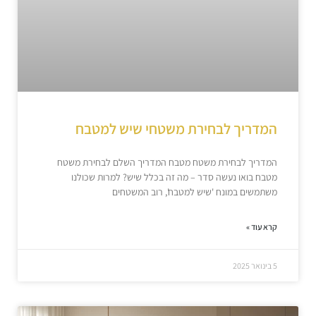
המדריך לבחירת משטחי שיש למטבח
המדריך לבחירת משטח מטבח המדריך השלם לבחירת משטח
מטבח בואו נעשה סדר – מה זה בכלל שיש? למרות שכולנו
משתמשים במונח 'שיש למטבח', רוב המשטחים
קרא עוד »
5 בינואר 2025