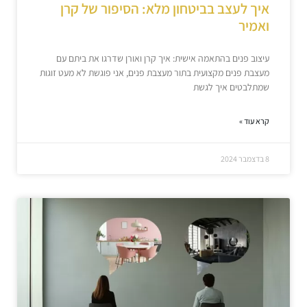
איך לעצב בביטחון מלא: הסיפור של קרן
ואמיר
עיצוב פנים בהתאמה אישית: איך קרן ואורן שדרגו את ביתם עם
מעצבת פנים מקצועית בתור מעצבת פנים, אני פוגשת לא מעט זוגות
שמתלבטים איך לגשת
קרא עוד »
8 בדצמבר 2024