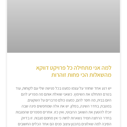
למה אני מתחילה כל פרויקט דווקא
מהשאלות הכי פחות זוהרות
יש רגע אחד שחוזר על עצמו כמעט בכל פגישה שלי עם לקוחות, עוד
בטרם התחלנו את השיפוץ. כשאני שואלת אותם מה מפריע להם
היום בבית, מה חסר להם, כמעט כולם מדברים על השקעים.
במטבח, בחדר השינה, בסלון. יש את אלה שמחפשים פינה שבה
יוכלו להטעין את השואב הרובוטי, ואין כזו. אחרים מספרים שהמגבות
בחדר הרחצה תמיד נשארות לחות כי אין מחמם מגבות. זו בדיוק
הסיבה למה שאלונים בתכנון עיצוב פנים הם אחד הכלים החשובים