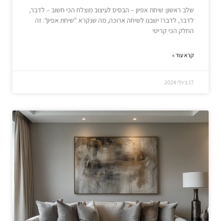
שלב ראשון: שיחת אפיון – הבסיס לעיצוב מוצלח הכי חשוב – לדבר,
לדבר, לדבר! ישבנו לשיחה ארוכה, מה שנקרא "שיחת אפיון". זה
החלק הכי קריטי
קרא עוד »
17 ביולי 2024