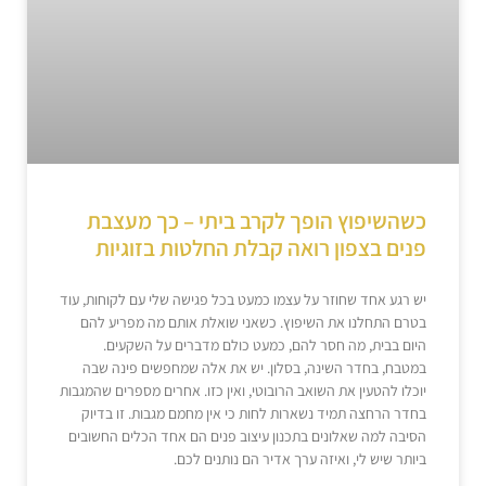
כשהשיפוץ הופך לקרב ביתי – כך מעצבת
פנים בצפון רואה קבלת החלטות בזוגיות
יש רגע אחד שחוזר על עצמו כמעט בכל פגישה שלי עם לקוחות, עוד
בטרם התחלנו את השיפוץ. כשאני שואלת אותם מה מפריע להם
היום בבית, מה חסר להם, כמעט כולם מדברים על השקעים.
במטבח, בחדר השינה, בסלון. יש את אלה שמחפשים פינה שבה
יוכלו להטעין את השואב הרובוטי, ואין כזו. אחרים מספרים שהמגבות
בחדר הרחצה תמיד נשארות לחות כי אין מחמם מגבות. זו בדיוק
הסיבה למה שאלונים בתכנון עיצוב פנים הם אחד הכלים החשובים
ביותר שיש לי, ואיזה ערך אדיר הם נותנים לכם.