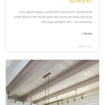
לסלון שלכם?
מתלבטים איך להכניס צבע לסלון שלכם, הגעתם למקום הנכון!
קבלו כמה אפשרויות שיהפכו את הסלון שלכם לחלל מהמם! שילובי
צבעים מנוגדים – למה להסתפק בצבע אחד
קרא עוד »
13 ביולי 2024