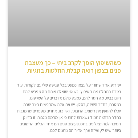
כשהשיפוץ הופך לקרב ביתי – כך מעצבת
פנים בצפון רואה קבלת החלטות בזוגיות
יש רגע אחד שחוזר על עצמו כמעט בכל פגישה שלי עם לקוחות, עוד
בטרם התחלנו את השיפוץ. כשאני שואלת אותם מה מפריע להם
היום בבית, מה חסר להם, כמעט כולם מדברים על השקעים.
במטבח, בחדר השינה, בסלון. יש את אלה שמחפשים פינה שבה
יוכלו להטעין את השואב הרובוטי, ואין כזו. אחרים מספרים שהמגבות
בחדר הרחצה תמיד נשארות לחות כי אין מחמם מגבות. זו בדיוק
הסיבה למה שאלונים בתכנון עיצוב פנים הם אחד הכלים החשובים
ביותר שיש לי, ואיזה ערך אדיר הם נותנים לכם.