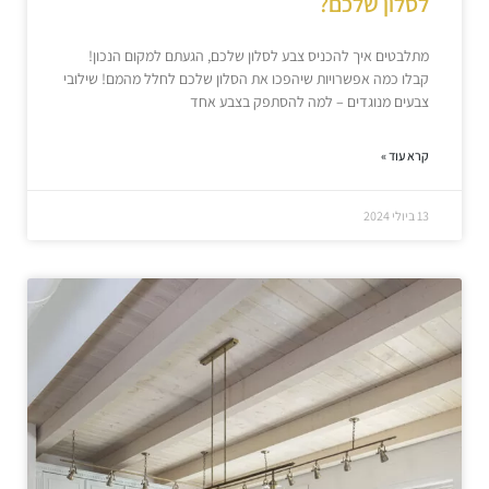
לסלון שלכם?
מתלבטים איך להכניס צבע לסלון שלכם, הגעתם למקום הנכון!
קבלו כמה אפשרויות שיהפכו את הסלון שלכם לחלל מהמם! שילובי
צבעים מנוגדים – למה להסתפק בצבע אחד
קרא עוד »
13 ביולי 2024