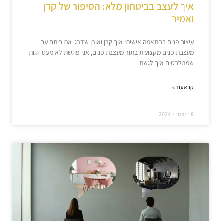
איך לעצב בביטחון מלא: הסיפור של קרן
ואמיר
עיצוב פנים בהתאמה אישית: איך קרן ואורן שדרגו את ביתם עם
מעצבת פנים מקצועית בתור מעצבת פנים, אני פוגשת לא מעט זוגות
שמתלבטים איך לגשת
קרא עוד »
8 בדצמבר 2024