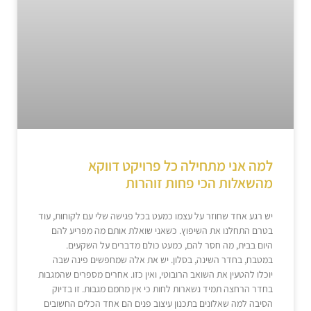
למה אני מתחילה כל פרויקט דווקא
מהשאלות הכי פחות זוהרות
יש רגע אחד שחוזר על עצמו כמעט בכל פגישה שלי עם לקוחות, עוד
בטרם התחלנו את השיפוץ. כשאני שואלת אותם מה מפריע להם
היום בבית, מה חסר להם, כמעט כולם מדברים על השקעים.
במטבח, בחדר השינה, בסלון. יש את אלה שמחפשים פינה שבה
יוכלו להטעין את השואב הרובוטי, ואין כזו. אחרים מספרים שהמגבות
בחדר הרחצה תמיד נשארות לחות כי אין מחמם מגבות. זו בדיוק
הסיבה למה שאלונים בתכנון עיצוב פנים הם אחד הכלים החשובים