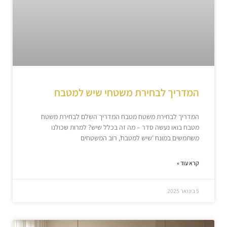
המדריך לבחירת משטחי שיש למטבח
המדריך לבחירת משטח מטבח המדריך השלם לבחירת משטח
מטבח בואו נעשה סדר – מה זה בכלל שיש? למרות שכולנו
משתמשים במונח 'שיש למטבח', רוב המשטחים
קרא עוד »
5 בינואר 2025