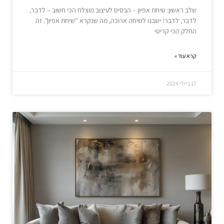
שלב ראשון: שיחת אפיון – הבסיס לעיצוב מוצלח הכי חשוב – לדבר,
לדבר, לדבר! ישבנו לשיחה ארוכה, מה שנקרא "שיחת אפיון". זה
החלק הכי קריטי
קרא עוד »
17 ביולי 2024