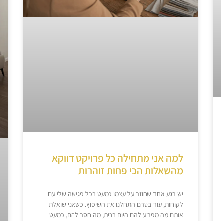
למה אני מתחילה כל פרויקט דווקא
מהשאלות הכי פחות זוהרות
יש רגע אחד שחוזר על עצמו כמעט בכל פגישה שלי עם
לקוחות, עוד בטרם התחלנו את השיפוץ. כשאני שואלת
אותם מה מפריע להם היום בבית, מה חסר להם, כמעט