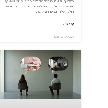
במדריך של שָׁרוֹן רז תגלי איך לבחור סגנון עיצובי שמשקף
את האישיות שלך, מתאים לאורח החיים שלך ולבית שאת
חולמת עליו – בביטחון ובאהבה.
קרא עוד »
16 באוקטובר 2025